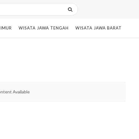
TIMUR
WISATA JAWA TENGAH
WISATA JAWA BARAT
ntent Available