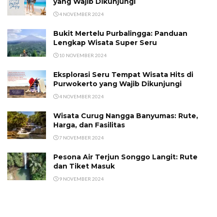
yang Wajib Dikunjungi
4 NOVEMBER 2024
Bukit Mertelu Purbalingga: Panduan
Lengkap Wisata Super Seru
10 NOVEMBER 2024
Eksplorasi Seru Tempat Wisata Hits di
Purwokerto yang Wajib Dikunjungi
4 NOVEMBER 2024
Wisata Curug Nangga Banyumas: Rute,
Harga, dan Fasilitas
7 NOVEMBER 2024
Pesona Air Terjun Songgo Langit: Rute
dan Tiket Masuk
9 NOVEMBER 2024