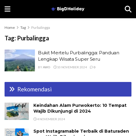
Home
Tag
Purbalingga
Tag:
Purbalingga
Bukit Mertelu Purbalingga: Panduan
Lengkap Wisata Super Seru
BY
AWO
10 NOVEMBER 2024
0
Rekomendasi
Keindahan Alam Purwokerto: 10 Tempat
Wajib Dikunjungi di 2024
4 NOVEMBER 2024
Spot Instagramable Terbaik di Baturaden