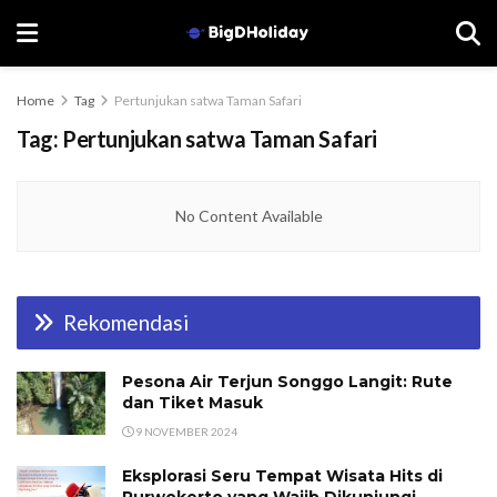
Home
Tag
Pertunjukan satwa Taman Safari
Tag:
Pertunjukan satwa Taman Safari
No Content Available
Rekomendasi
Pesona Air Terjun Songgo Langit: Rute
dan Tiket Masuk
9 NOVEMBER 2024
Eksplorasi Seru Tempat Wisata Hits di