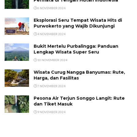
Permata di Tengah Hutan Indonesia
6 NOVEMBER 2024
Eksplorasi Seru Tempat Wisata Hits di
Purwokerto yang Wajib Dikunjungi
4 NOVEMBER 2024
Bukit Mertelu Purbalingga: Panduan
Lengkap Wisata Super Seru
10 NOVEMBER 2024
Wisata Curug Nangga Banyumas: Rute,
Harga, dan Fasilitas
7 NOVEMBER 2024
Pesona Air Terjun Songgo Langit: Rute
dan Tiket Masuk
9 NOVEMBER 2024