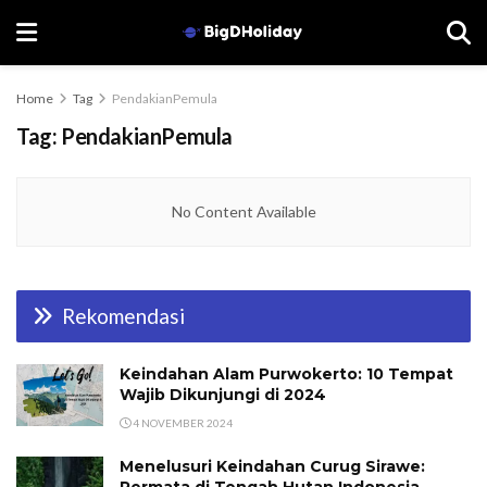
Home
Tag
PendakianPemula
Tag:
PendakianPemula
No Content Available
Rekomendasi
Keindahan Alam Purwokerto: 10 Tempat
Wajib Dikunjungi di 2024
4 NOVEMBER 2024
Menelusuri Keindahan Curug Sirawe: