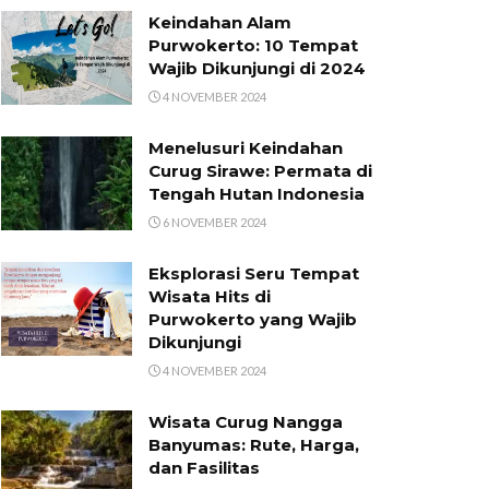
Keindahan Alam
Purwokerto: 10 Tempat
Wajib Dikunjungi di 2024
4 NOVEMBER 2024
Menelusuri Keindahan
Curug Sirawe: Permata di
Tengah Hutan Indonesia
6 NOVEMBER 2024
Eksplorasi Seru Tempat
Wisata Hits di
Purwokerto yang Wajib
Dikunjungi
4 NOVEMBER 2024
Wisata Curug Nangga
Banyumas: Rute, Harga,
dan Fasilitas