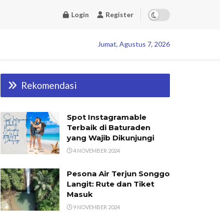
Login
Register
Jumat, Agustus 7, 2026
Rekomendasi
Spot Instagramable
Terbaik di Baturaden
yang Wajib Dikunjungi
4 NOVEMBER 2024
Pesona Air Terjun Songgo
Langit: Rute dan Tiket
Masuk
9 NOVEMBER 2024