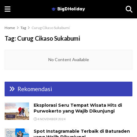
Home
Tag
Curug Cikaso Sukabumi
Tag:
Curug Cikaso Sukabumi
No Content Available
Rekomendasi
Eksplorasi Seru Tempat Wisata Hits di
Purwokerto yang Wajib Dikunjungi
4 NOVEMBER 2024
Spot Instagramable Terbaik di Baturaden