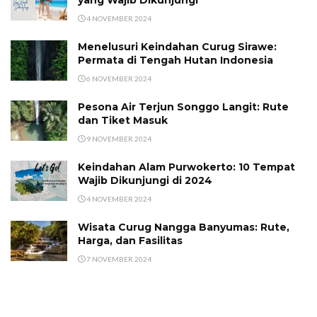
yang Wajib Dikunjungi
4 NOVEMBER 2024
Menelusuri Keindahan Curug Sirawe:
Permata di Tengah Hutan Indonesia
6 NOVEMBER 2024
Pesona Air Terjun Songgo Langit: Rute
dan Tiket Masuk
9 NOVEMBER 2024
Keindahan Alam Purwokerto: 10 Tempat
Wajib Dikunjungi di 2024
4 NOVEMBER 2024
Wisata Curug Nangga Banyumas: Rute,
Harga, dan Fasilitas
7 NOVEMBER 2024